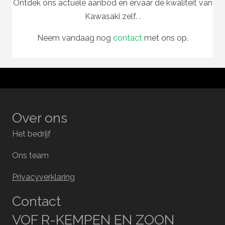
Ontdek ons actuele aanbod en ervaar de kwaliteit van
Kawasaki zelf. .
Neem vandaag nog
contact
met ons op.
Over ons
Het bedrijf
Ons team
Privacyverklaring
Contact
VOF R-KEMPEN EN ZOON