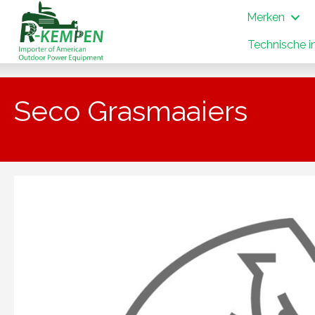
Merken
Technische i
Seco Grasmaaiers