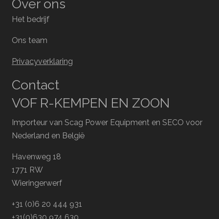
Over ons
Het bedrijf
Ons team
Privacyverklaring
Contact
VOF R-KEMPEN EN ZOON
Importeur van Scag Power Equipment en SECO voor
Nederland en België
Havenweg 18
1771 RW
Wieringerwerf
+31 (0)6 20 444 931
+31(0)630 974 630