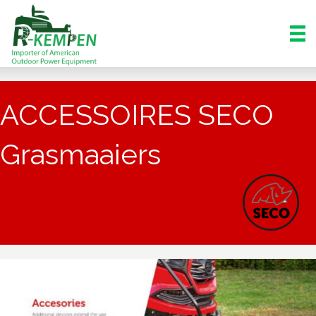
ACCESSOIRES SECO
Grasmaaiers