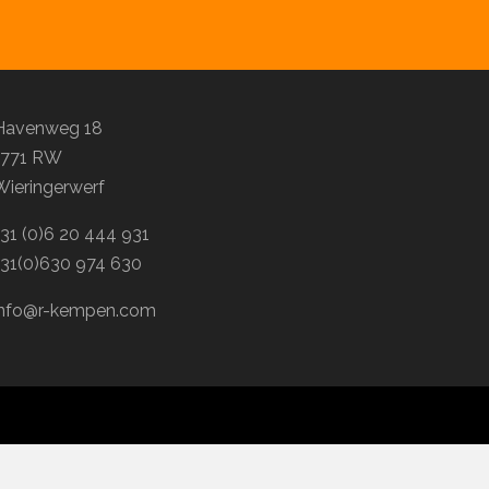
Havenweg 18
1771 RW
Wieringerwerf
+31 (0)6 20 444 931
+31(0)630 974 630
info@r-kempen.com