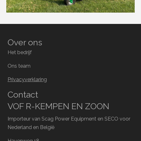
Over ons
Het bedrijf
Ons team
Privacyverklaring
Contact
VOF R-KEMPEN EN ZOON
Importeur van Scag Power Equipment en SECO voor
Nederland en België
Havenweg 18