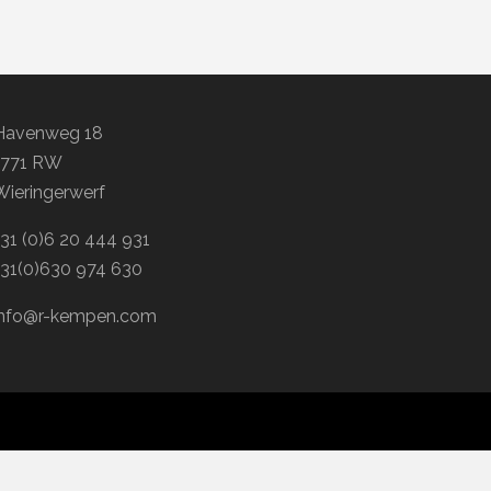
Havenweg 18
1771 RW
Wieringerwerf
+31 (0)6 20 444 931
+31(0)630 974 630
info@r-kempen.com