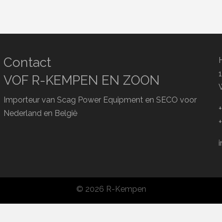
Contact
VOF R-KEMPEN EN ZOON
Importeur van Scag Power Equipment en SECO voor
Nederland en België
© 2026 R-Kempen