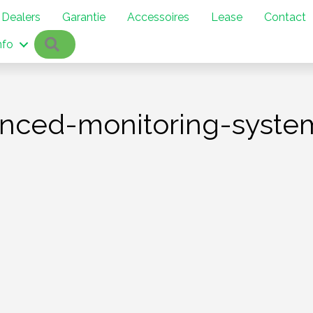
Dealers
Garantie
Accessoires
Lease
Contact
Zoeken
nfo
vanced-monitoring-syste