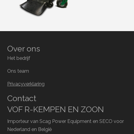
Over ons
Het bedrijf
Ons team
Privacyverklaring
Contact
VOF R-KEMPEN EN ZOON
Importeur van Scag Power Equipment en SECO voor
Nederland en België