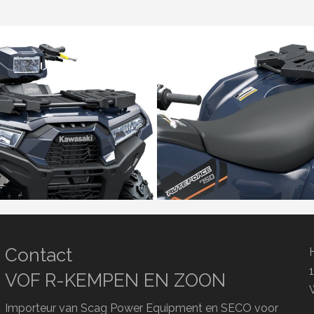
Contact
VOF R-KEMPEN EN ZOON
Importeur van Scag Power Equipment en SECO voor