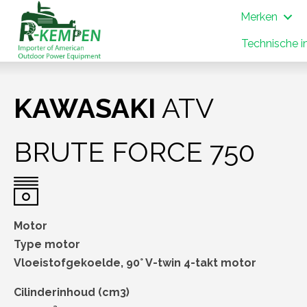
Merken
Technische i
KAWASAKI
ATV
BRUTE FORCE 750
Motor
Type motor
Vloeistofgekoelde, 90° V-twin 4-takt motor
Cilinderinhoud (cm3)