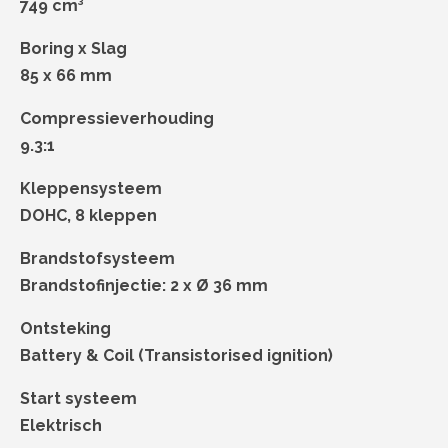
749 cm³
Boring x Slag
85 x 66 mm
Compressieverhouding
9.3:1
Kleppensysteem
DOHC, 8 kleppen
Brandstofsysteem
Brandstofinjectie: 2 x Ø 36 mm
Ontsteking
Battery & Coil (Transistorised ignition)
Start systeem
Elektrisch