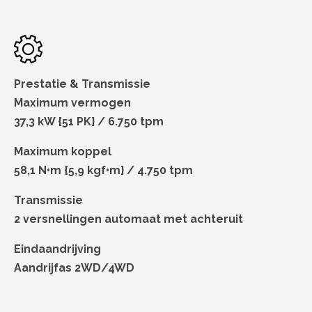
Prestatie & Transmissie
Maximum vermogen
37,3 kW {51 PK} / 6.750 tpm
Maximum koppel
58,1 N•m {5,9 kgf•m} / 4.750 tpm
Transmissie
2 versnellingen automaat met achteruit
Eindaandrijving
Aandrijfas 2WD/4WD