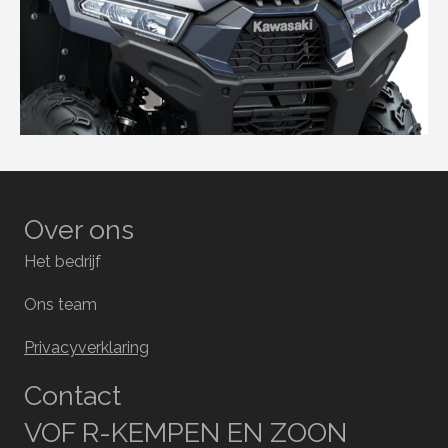
Over ons
Het bedrijf
Ons team
Privacyverklaring
Contact
VOF R-KEMPEN EN ZOON