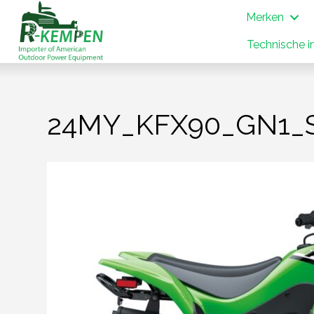
Merken
Technische i
24MY_KFX90_GN1_S