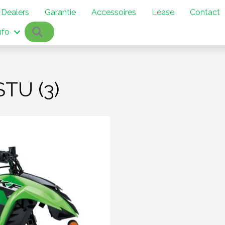
Dealers
Garantie
Accessoires
Lease
Contact
Zoeken
nfo
TU (3)