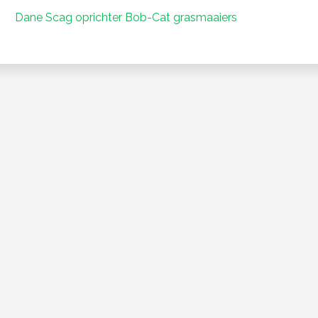
Dane Scag oprichter Bob-Cat grasmaaiers