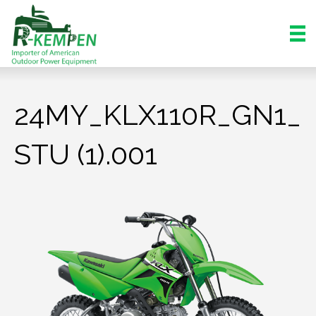
24MY_KLX110R_GN1_
STU (1).001