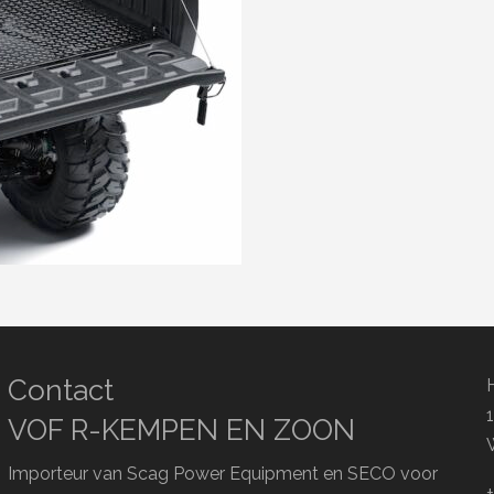
Contact
VOF R-KEMPEN EN ZOON
Importeur van Scag Power Equipment en SECO voor