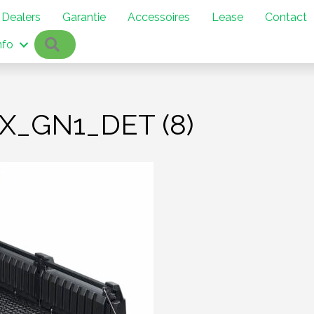
Dealers
Garantie
Accessoires
Lease
Contact
Zoeken
nfo
_GN1_DET (8)