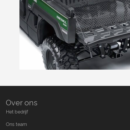
Over ons
Het bedrijf
Ons team