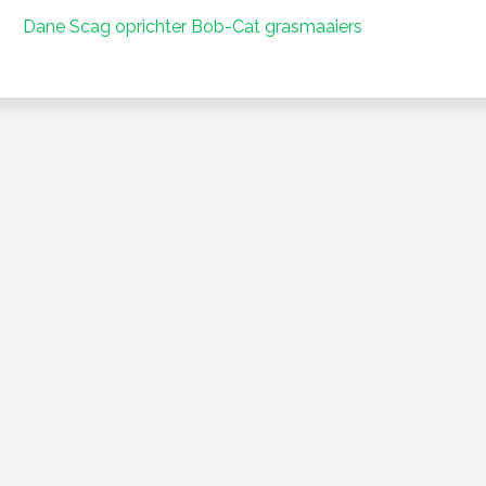
Dane Scag oprichter Bob-Cat grasmaaiers