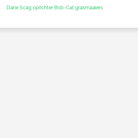
Dane Scag oprichter Bob-Cat grasmaaiers