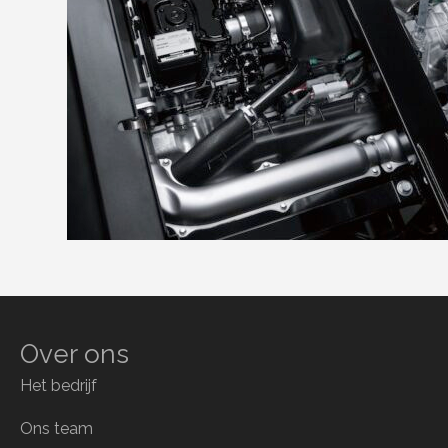
Over ons
Het bedrijf
Ons team