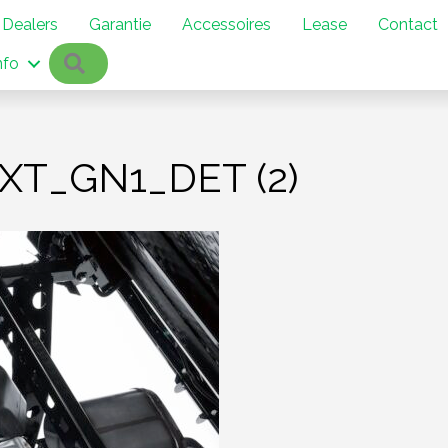
Dealers
Garantie
Accessoires
Lease
Contact
Zoeken
nfo
T_GN1_DET (2)