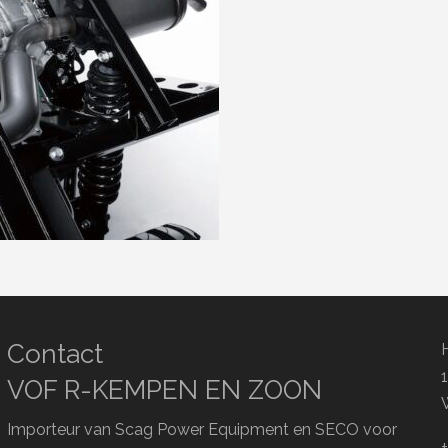
Contact
VOF R-KEMPEN EN ZOON
Importeur van Scag Power Equipment en SECO voor