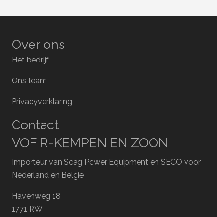
Over ons
Het bedrijf
Ons team
Privacyverklaring
Contact
VOF R-KEMPEN EN ZOON
Importeur van Scag Power Equipment en SECO voor
Nederland en België
Havenweg 18
1771 RW