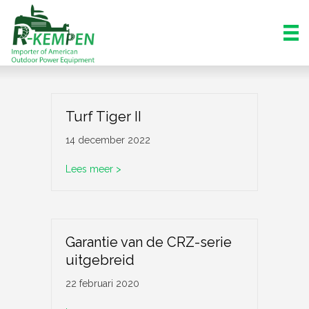
Turf Tiger II
14 december 2022
about Turf Tiger II
Lees meer >
Garantie van de CRZ-serie
uitgebreid
22 februari 2020