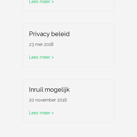
about Garantie van de CRZ-serie uitgebre
Lees meer >
Privacy beleid
23 mei 2018
about Privacy beleid
Lees meer >
Inruil mogelijk
20 november 2016
about Inruil mogelijk
Lees meer >