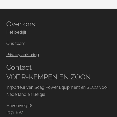
Over ons
Het bedrijf
Ons team
Privacyverklaring
Contact
VOF R-KEMPEN EN ZOON
Importeur van Scag Power Equipment en SECO voor
Nederland en België
Havenweg 18
1771 RW