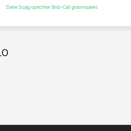
Dane Scag oprichter Bob-Cat grasmaaiers
10