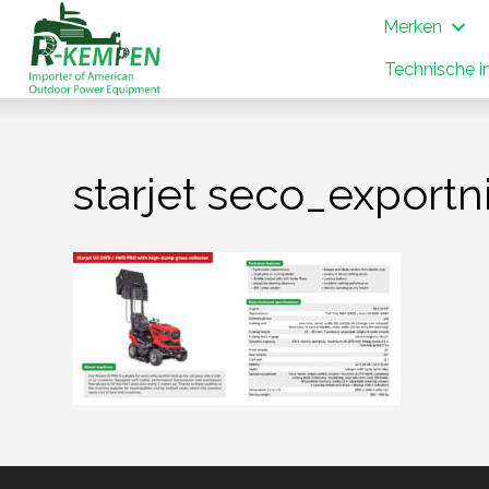
Merken
Technische i
starjet seco_export