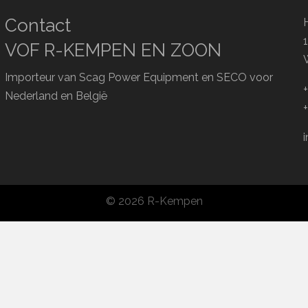
Contact
VOF R-KEMPEN EN ZOON
Importeur van Scag Power Equipment en SECO voor
Nederland en België
© 2026 R-Kempen