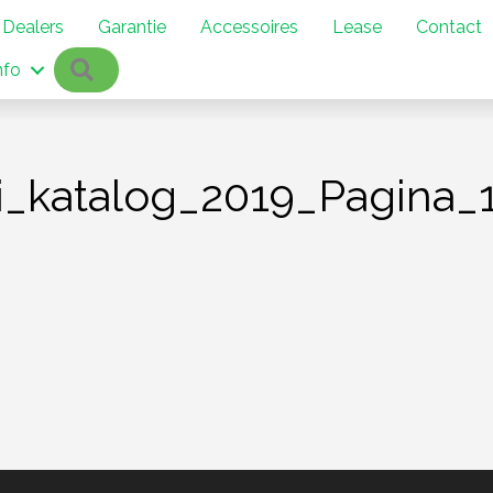
Dealers
Garantie
Accessoires
Lease
Contact
Zoeken
nfo
ni_katalog_2019_Pagina_