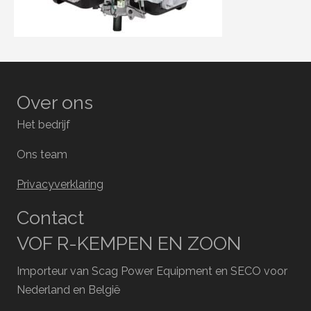
Over ons
Het bedrijf
Ons team
Privacyverklaring
Contact
VOF R-KEMPEN EN ZOON
Importeur van Scag Power Equipment en SECO voor
Nederland en België