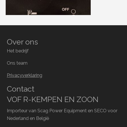
Over ons
Het bedrijf
Ons team
Privacyverklaring
Contact
VOF R-KEMPEN EN ZOON
Importeur van Scag Power Equipment en SECO voor
Nederland en België